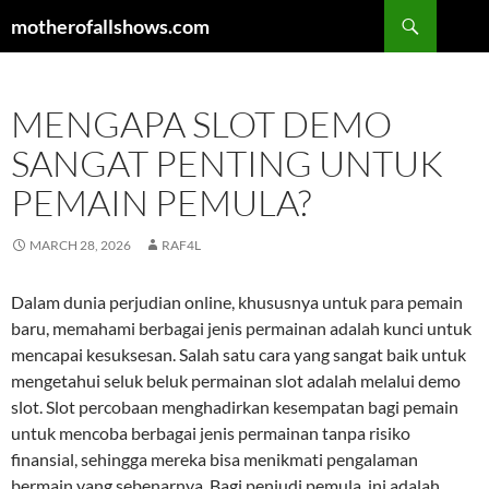
Skip
Search
motherofallshows.com
to
content
MENGAPA SLOT DEMO
SANGAT PENTING UNTUK
PEMAIN PEMULA?
MARCH 28, 2026
RAF4L
Dalam dunia perjudian online, khususnya untuk para pemain
baru, memahami berbagai jenis permainan adalah kunci untuk
mencapai kesuksesan. Salah satu cara yang sangat baik untuk
mengetahui seluk beluk permainan slot adalah melalui demo
slot. Slot percobaan menghadirkan kesempatan bagi pemain
untuk mencoba berbagai jenis permainan tanpa risiko
finansial, sehingga mereka bisa menikmati pengalaman
bermain yang sebenarnya. Bagi penjudi pemula, ini adalah