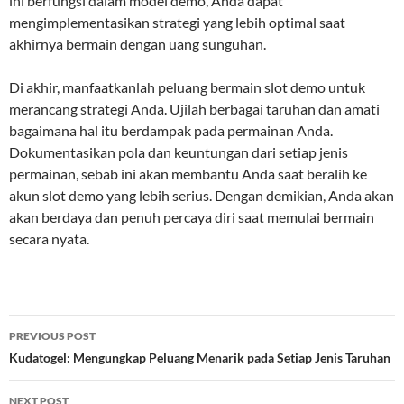
ini berfungsi dalam model demo, Anda dapat
mengimplementasikan strategi yang lebih optimal saat
akhirnya bermain dengan uang sunguhan.
Di akhir, manfaatkanlah peluang bermain slot demo untuk
merancang strategi Anda. Ujilah berbagai taruhan dan amati
bagaimana hal itu berdampak pada permainan Anda.
Dokumentasikan pola dan keuntungan dari setiap jenis
permainan, sebab ini akan membantu Anda saat beralih ke
akun slot demo yang lebih serius. Dengan demikian, Anda akan
akan berdaya dan penuh percaya diri saat memulai bermain
secara nyata.
Post
PREVIOUS POST
navigation
Kudatogel: Mengungkap Peluang Menarik pada Setiap Jenis Taruhan
NEXT POST