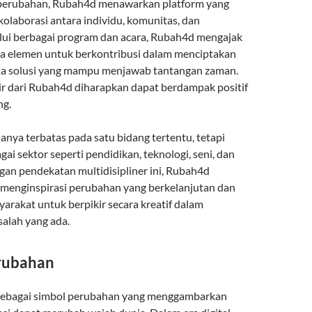
perubahan, Rubah4d menawarkan platform yang
laborasi antara individu, komunitas, dan
alui berbagai program dan acara, Rubah4d mengajak
ua elemen untuk berkontribusi dalam menciptakan
rta solusi yang mampu menjawab tantangan zaman.
hir dari Rubah4d diharapkan dapat berdampak positif
ng.
anya terbatas pada satu bidang tertentu, tetapi
i sektor seperti pendidikan, teknologi, seni, dan
gan pendekatan multidisipliner ini, Rubah4d
menginspirasi perubahan yang berkelanjutan dan
rakat untuk berpikir secara kreatif dalam
alah yang ada.
rubahan
sebagai simbol perubahan yang menggambarkan