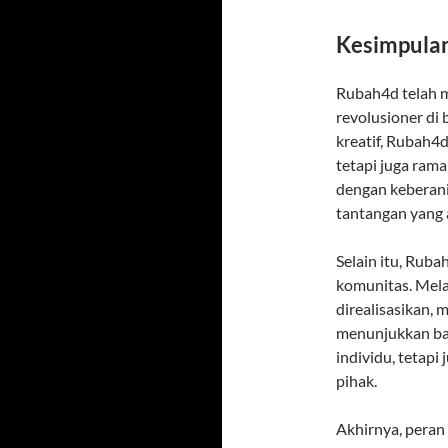
Kesimpula
Rubah4d telah m
revolusioner di
kreatif, Rubah4
tetapi juga rama
dengan keberani
tantangan yang 
Selain itu, Rub
komunitas. Melal
direalisasikan, 
menunjukkan bah
individu, tetapi
pihak.
Akhirnya, pera