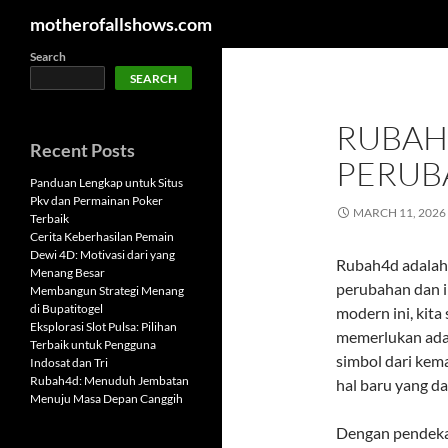
Search
motherofallshows.com
Skip
Search
SEARCH
to
content
RUBAH
Recent Posts
PERUB
Panduan Lengkap untuk Situs
Pkv dan Permainan Poker
MARCH 11, 2026
Terbaik
Cerita Keberhasilan Pemain
Dewi 4D: Motivasi dari yang
Rubah4d adalah
Menang Besar
perubahan dan i
Membangun Strategi Menang
di Bupatitogel
modern ini, kita
Eksplorasi Slot Pulsa: Pilihan
memerlukan adap
Terbaik untuk Pengguna
simbol dari kem
Indosat dan Tri
Rubah4d: Menuduh Jembatan
hal baru yang d
Menuju Masa Depan Canggih
Dengan pendekat