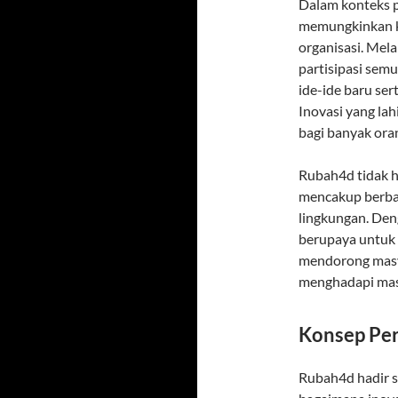
Dalam konteks 
memungkinkan ko
organisasi. Mel
partisipasi sem
ide-ide baru se
Inovasi yang la
bagi banyak ora
Rubah4d tidak h
mencakup berbaga
lingkungan. Den
berupaya untuk 
mendorong masya
menghadapi mas
Konsep Pe
Rubah4d hadir 