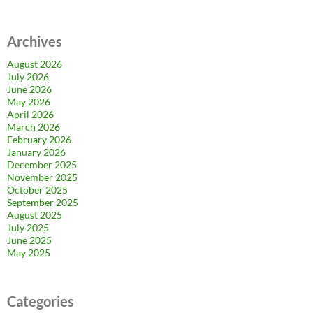
Archives
August 2026
July 2026
June 2026
May 2026
April 2026
March 2026
February 2026
January 2026
December 2025
November 2025
October 2025
September 2025
August 2025
July 2025
June 2025
May 2025
Categories