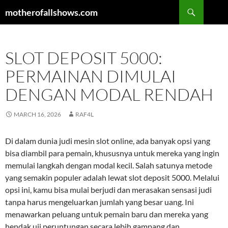
Skip
Search
motherofallshows.com
to
content
SLOT DEPOSIT 5000:
PERMAINAN DIMULAI
DENGAN MODAL RENDAH
MARCH 16, 2026
RAF4L
Di dalam dunia judi mesin slot online, ada banyak opsi yang
bisa diambil para pemain, khususnya untuk mereka yang ingin
memulai langkah dengan modal kecil. Salah satunya metode
yang semakin populer adalah lewat slot deposit 5000. Melalui
opsi ini, kamu bisa mulai berjudi dan merasakan sensasi judi
tanpa harus mengeluarkan jumlah yang besar uang. Ini
menawarkan peluang untuk pemain baru dan mereka yang
hendak uji peruntungan secara lebih gampang dan