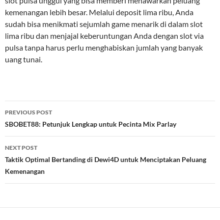
slot pulsa unggul yang bisa memberi menawarkan peluang
kemenangan lebih besar. Melalui deposit lima ribu, Anda
sudah bisa menikmati sejumlah game menarik di dalam slot
lima ribu dan menjajal keberuntungan Anda dengan slot via
pulsa tanpa harus perlu menghabiskan jumlah yang banyak
uang tunai.
Post
PREVIOUS POST
navigation
SBOBET88: Petunjuk Lengkap untuk Pecinta Mix Parlay
NEXT POST
Taktik Optimal Bertanding di Dewi4D untuk Menciptakan Peluang
Kemenangan