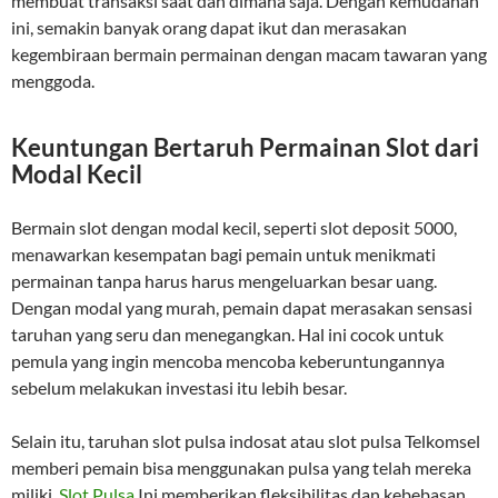
membuat transaksi saat dan dimana saja. Dengan kemudahan
ini, semakin banyak orang dapat ikut dan merasakan
kegembiraan bermain permainan dengan macam tawaran yang
menggoda.
Keuntungan Bertaruh Permainan Slot dari
Modal Kecil
Bermain slot dengan modal kecil, seperti slot deposit 5000,
menawarkan kesempatan bagi pemain untuk menikmati
permainan tanpa harus harus mengeluarkan besar uang.
Dengan modal yang murah, pemain dapat merasakan sensasi
taruhan yang seru dan menegangkan. Hal ini cocok untuk
pemula yang ingin mencoba mencoba keberuntungannya
sebelum melakukan investasi itu lebih besar.
Selain itu, taruhan slot pulsa indosat atau slot pulsa Telkomsel
memberi pemain bisa menggunakan pulsa yang telah mereka
miliki.
Slot Pulsa
Ini memberikan fleksibilitas dan kebebasan,