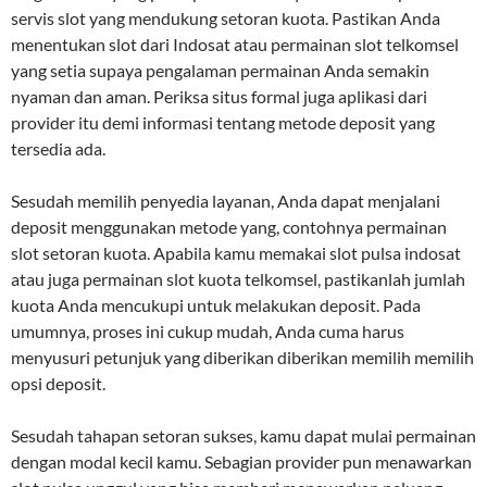
servis slot yang mendukung setoran kuota. Pastikan Anda
menentukan slot dari Indosat atau permainan slot telkomsel
yang setia supaya pengalaman permainan Anda semakin
nyaman dan aman. Periksa situs formal juga aplikasi dari
provider itu demi informasi tentang metode deposit yang
tersedia ada.
Sesudah memilih penyedia layanan, Anda dapat menjalani
deposit menggunakan metode yang, contohnya permainan
slot setoran kuota. Apabila kamu memakai slot pulsa indosat
atau juga permainan slot kuota telkomsel, pastikanlah jumlah
kuota Anda mencukupi untuk melakukan deposit. Pada
umumnya, proses ini cukup mudah, Anda cuma harus
menyusuri petunjuk yang diberikan diberikan memilih memilih
opsi deposit.
Sesudah tahapan setoran sukses, kamu dapat mulai permainan
dengan modal kecil kamu. Sebagian provider pun menawarkan