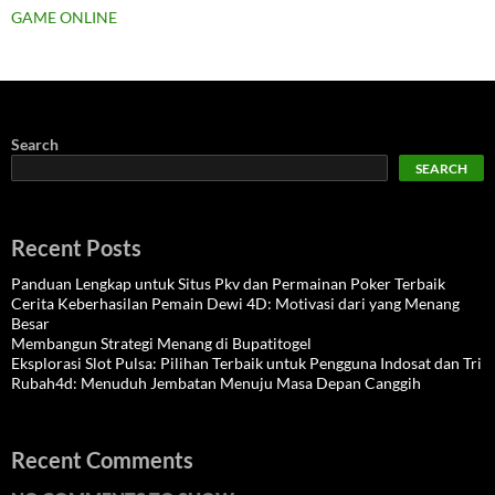
GAME ONLINE
Search
SEARCH
Recent Posts
Panduan Lengkap untuk Situs Pkv dan Permainan Poker Terbaik
Cerita Keberhasilan Pemain Dewi 4D: Motivasi dari yang Menang
Besar
Membangun Strategi Menang di Bupatitogel
Eksplorasi Slot Pulsa: Pilihan Terbaik untuk Pengguna Indosat dan Tri
Rubah4d: Menuduh Jembatan Menuju Masa Depan Canggih
Recent Comments