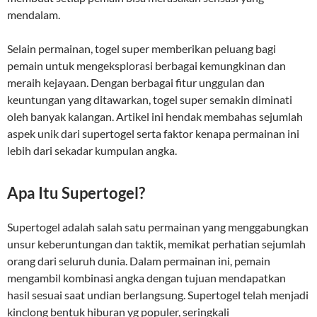
mendalam.
Selain permainan, togel super memberikan peluang bagi
pemain untuk mengeksplorasi berbagai kemungkinan dan
meraih kejayaan. Dengan berbagai fitur unggulan dan
keuntungan yang ditawarkan, togel super semakin diminati
oleh banyak kalangan. Artikel ini hendak membahas sejumlah
aspek unik dari supertogel serta faktor kenapa permainan ini
lebih dari sekadar kumpulan angka.
Apa Itu Supertogel?
Supertogel adalah salah satu permainan yang menggabungkan
unsur keberuntungan dan taktik, memikat perhatian sejumlah
orang dari seluruh dunia. Dalam permainan ini, pemain
mengambil kombinasi angka dengan tujuan mendapatkan
hasil sesuai saat undian berlangsung. Supertogel telah menjadi
kinclong bentuk hiburan yg populer, seringkali