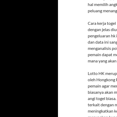
hal memilih ang
peluang menang
Cara kerja toge
dengan jelas di
pengeluaran hk i
dan data ini san
menganalisis pol
pemain dapat me
mana yang akan 
Lotto HK merupa
oleh Hongkong 
pemain agar mer
biasanya akan m
angi togel biasa
terkait dengan 
meningkatkan k