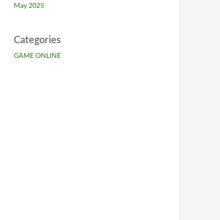
May 2025
Categories
GAME ONLINE