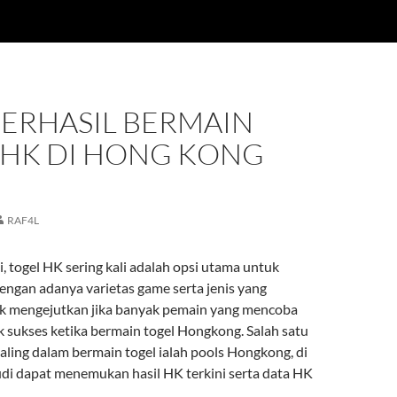
BERHASIL BERMAIN
 HK DI HONG KONG
RAF4L
, togel HK sering kali adalah opsi utama untuk
engan adanya varietas game serta jenis yang
ak mengejutkan jika banyak pemain yang mencoba
k sukses ketika bermain togel Hongkong. Salah satu
paling dalam bermain togel ialah pools Hongkong, di
di dapat menemukan hasil HK terkini serta data HK