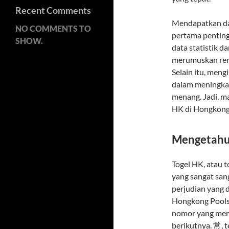
Recent Comments
Mendapatkan da
NO COMMENTS TO
pertama penting
SHOW.
data statistik da
merumuskan ren
Selain itu, meng
dalam meningk
menang. Jadi, ma
HK di Hongkong
Mengetahui
Togel HK, atau 
yang sangat sang
perjudian yang d
Hongkong Pools.
nomor yang mere
berikutnya. 常, 