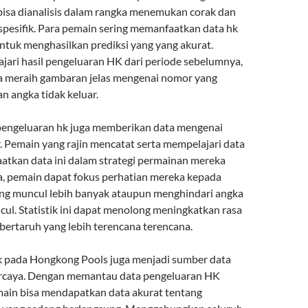
 bisa dianalisis dalam rangka menemukan corak dan
pesifik. Para pemain sering memanfaatkan data hk
untuk menghasilkan prediksi yang yang akurat.
jari hasil pengeluaran HK dari periode sebelumnya,
a meraih gambaran jelas mengenai nomor yang
n angka tidak keluar.
 pengeluaran hk juga memberikan data mengenai
. Pemain yang rajin mencatat serta mempelajari data
atkan data ini dalam strategi permainan mereka
ya, pemain dapat fokus perhatian mereka kepada
ng muncul lebih banyak ataupun menghindari angka
cul. Statistik ini dapat menolong meningkatkan rasa
i bertaruh yang lebih terencana terencana.
 hk pada Hongkong Pools juga menjadi sumber data
ercaya. Dengan memantau data pengeluaran HK
emain bisa mendapatkan data akurat tentang