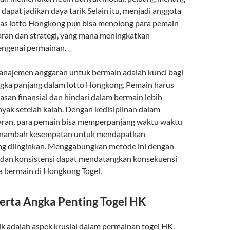
i dapat jadikan daya tarik Selain itu, menjadi anggota
as lotto Hongkong pun bisa menolong para pemain
aran dan strategi, yang mana meningkatkan
ngenai permainan.
manajemen anggaran untuk bermain adalah kunci bagi
ngka panjang dalam lotto Hongkong. Pemain harus
san finansial dan hindari dalam bermain lebih
nyak setelah kalah. Dengan kedisiplinan dalam
aran, para pemain bisa memperpanjang waktu waktu
enambah kesempatan untuk mendapatkan
g diinginkan. Menggabungkan metode ini dengan
 dan konsistensi dapat mendatangkan konsekuensi
da bermain di Hongkong Togel.
serta Angka Penting Togel HK
ik adalah aspek krusial dalam permainan togel HK.