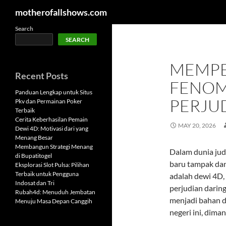
Search
motherofallshows.com
Skip
Search
SEARCH
to
content
MEMPE
Recent Posts
FENOM
Panduan Lengkap untuk Situs
PERJU
Pkv dan Permainan Poker
Terbaik
Cerita Keberhasilan Pemain
MAY 20, 2026
Dewi 4D: Motivasi dari yang
Menang Besar
Membangun Strategi Menang
Dalam dunia jud
di Bupatitogel
baru tampak dan 
Eksplorasi Slot Pulsa: Pilihan
Terbaik untuk Pengguna
adalah dewi 4D
Indosat dan Tri
perjudian daring
Rubah4d: Menuduh Jembatan
menjadi bahan d
Menuju Masa Depan Canggih
negeri ini, dim