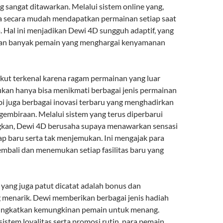
ng sangat ditawarkan. Melalui sistem online yang,
a secara mudah mendapatkan permainan setiap saat
. Hal ini menjadikan Dewi 4D sungguh adaptif, yang
ian banyak pemain yang menghargai kenyamanan
 ikut terkenal karena ragam permainan yang luar
ukan hanya bisa menikmati berbagai jenis permainan
api juga berbagai inovasi terbaru yang menghadirkan
egembiraan. Melalui sistem yang terus diperbarui
gkan, Dewi 4D berusaha supaya menawarkan sensasi
tap baru serta tak menjemukan. Ini mengajak para
mbali dan menemukan setiap fasilitas baru yang
 yang juga patut dicatat adalah bonus dan
menarik. Dewi memberikan berbagai jenis hadiah
ingkatkan kemungkinan pemain untuk menang.
istem loyalitas serta promosi rutin, para pemain