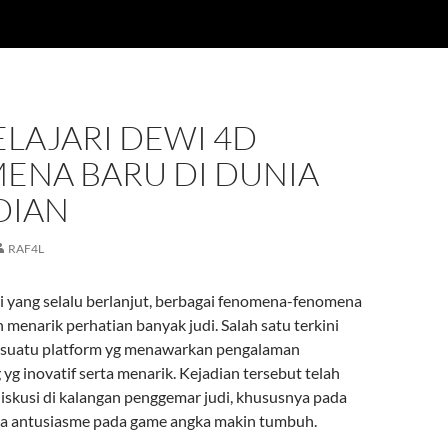
LAJARI DEWI 4D
ENA BARU DI DUNIA
DIAN
RAF4L
i yang selalu berlanjut, berbagai fenomena-fenomena
menarik perhatian banyak judi. Salah satu terkini
, suatu platform yg menawarkan pengalaman
 yg inovatif serta menarik. Kejadian tersebut telah
iskusi di kalangan penggemar judi, khususnya pada
ana antusiasme pada game angka makin tumbuh.