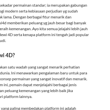
sekadar permainan standar; ia merupakan gabungan
logi modern serta kebiasaan perjudian yg sudah
ak lama. Dengan berbagai fitur menarik dan
i4d memberikan peluang yg jauh besar bagi banyak
raih kemenangan. Ayo kita semua jelajahi lebih jauh
dewi 4D serta kenapa platform ini tengah jadi popular
udi.
wi 4D?
kan satu wadah yang sangat menarik perhatian
 dunia. Ini menawarkan pengalaman baru untuk para
onsep permainan yang sangat inovatif dan menarik.
m ini, pemain dapat menjelajahi berbagai jenis
n peluang kemenangan yang lebih baik jika
i platform lainnya.
k yang paling membedakan platform ini adalah