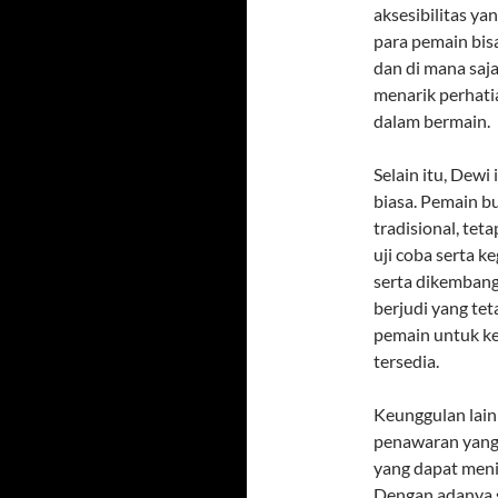
aksesibilitas ya
para pemain bis
dan di mana saja
menarik perhat
dalam bermain.
Selain itu, Dewi
biasa. Pemain b
tradisional, tet
uji coba serta k
serta dikemban
berjudi yang te
pemain untuk ke
tersedia.
Keunggulan lain
penawaran yang 
yang dapat men
Dengan adanya s