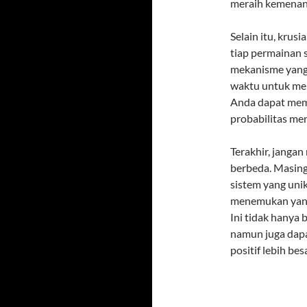
meraih kemenan
Selain itu, krus
tiap permainan s
mekanisme yang 
waktu untuk me
Anda dapat mem
probabilitas me
Terakhir, janga
berbeda. Masing
sistem yang uni
menemukan yang
Ini tidak hanya
namun juga dap
positif lebih besa