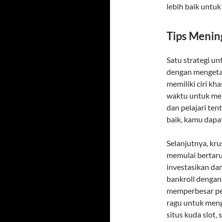
lebih baik untu
Tips Meni
Satu strategi u
dengan mengetah
memiliki ciri kh
waktu untuk mem
dan pelajari te
baik, kamu dapa
Selanjutnya, kr
memulai bertaru
investasikan da
bankroll dengan
memperbesar pel
ragu untuk men
situs kuda slot,