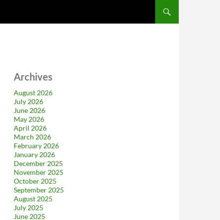
Archives
August 2026
July 2026
June 2026
May 2026
April 2026
March 2026
February 2026
January 2026
December 2025
November 2025
October 2025
September 2025
August 2025
July 2025
June 2025