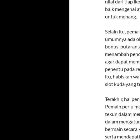
nilai dari tiap
baik mengenai 
untuk menang.
Selain itu, pema
umumnya ada ol
bonus, putaran 
menambah pendap
agar dapat mema
penentu pada r
itu, habiskan w
slot kuda yang t
Terakhir, hal pe
Pemain perlu me
tekun dalam mem
dalam mengatur
bermain secara
serta mendapatk