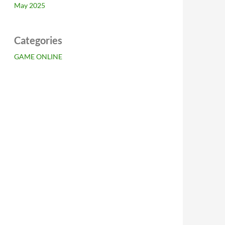
May 2025
Categories
GAME ONLINE