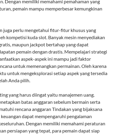
 ikon. Dengan memiliki memahami pemahaman yang
aturan, pemain mampu memperbesar kemungkinan
in juga perlu mengetahui fitur-fitur khusus yang
eh kompetisi kuda slot. Banyak mesin menyediakan
gratis, maupun jackpot bertahap yang dapat
atan pemain dengan drastis. Mempelajari strategi
nfaatkan aspek-aspek ini mampu jadi faktor
encana untuk memenangkan permainan. Oleh karena
aktu untuk mengeksplorasi setiap aspek yang tersedia
elah Anda pilih.
nting yang harus diingat yaitu manajemen uang.
netapkan batas anggaran sebelum bermain serta
atuhi rencana anggaran Tindakan yang bijaksana
 keuangan dapat mempengaruhi pengalaman
 keseluruhan. Dengan memiliki memahami peraturan
an persiapan yang tepat, para pemain dapat siap