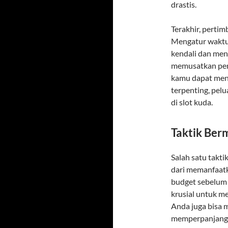
drastis.
Terakhir, perti
Mengatur waktu
kendali dan men
memusatkan perh
kamu dapat men
terpenting, pel
di slot kuda.
Taktik Ber
Salah satu takti
dari memanfaatk
budget sebelum 
krusial untuk me
Anda juga bisa 
memperpanjang 