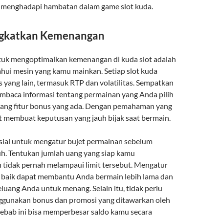
k menghadapi hambatan dalam game slot kuda.
ngkatkan Kemenangan
ntuk mengoptimalkan kemenangan di kuda slot adalah
ui mesin yang kamu mainkan. Setiap slot kuda
as yang lain, termasuk RTP dan volatilitas. Sempatkan
baca informasi tentang permainan yang Anda pilih
ntang fitur bonus yang ada. Dengan pemahaman yang
t membuat keputusan yang jauh bijak saat bermain.
usial untuk mengatur bujet permainan sebelum
h. Tentukan jumlah uang yang siap kamu
n tidak pernah melampaui limit tersebut. Mengatur
 baik dapat membantu Anda bermain lebih lama dan
uang Anda untuk menang. Selain itu, tidak perlu
ggunakan bonus dan promosi yang ditawarkan oleh
 sebab ini bisa memperbesar saldo kamu secara