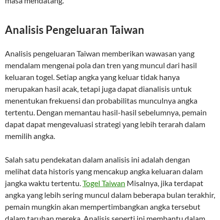
masa mendatang.
Analisis Pengeluaran Taiwan
Analisis pengeluaran Taiwan memberikan wawasan yang
mendalam mengenai pola dan tren yang muncul dari hasil
keluaran togel. Setiap angka yang keluar tidak hanya
merupakan hasil acak, tetapi juga dapat dianalisis untuk
menentukan frekuensi dan probabilitas munculnya angka
tertentu. Dengan memantau hasil-hasil sebelumnya, pemain
dapat dapat mengevaluasi strategi yang lebih terarah dalam
memilih angka.
Salah satu pendekatan dalam analisis ini adalah dengan
melihat data historis yang mencakup angka keluaran dalam
jangka waktu tertentu.
Togel Taiwan
Misalnya, jika terdapat
angka yang lebih sering muncul dalam beberapa bulan terakhir,
pemain mungkin akan mempertimbangkan angka tersebut
dalam taruhan mereka. Analisis seperti ini membantu dalam