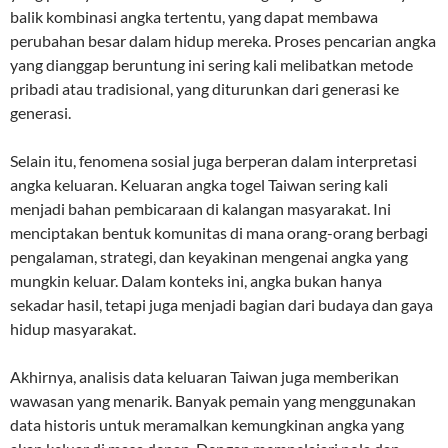
balik kombinasi angka tertentu, yang dapat membawa
perubahan besar dalam hidup mereka. Proses pencarian angka
yang dianggap beruntung ini sering kali melibatkan metode
pribadi atau tradisional, yang diturunkan dari generasi ke
generasi.
Selain itu, fenomena sosial juga berperan dalam interpretasi
angka keluaran. Keluaran angka togel Taiwan sering kali
menjadi bahan pembicaraan di kalangan masyarakat. Ini
menciptakan bentuk komunitas di mana orang-orang berbagi
pengalaman, strategi, dan keyakinan mengenai angka yang
mungkin keluar. Dalam konteks ini, angka bukan hanya
sekadar hasil, tetapi juga menjadi bagian dari budaya dan gaya
hidup masyarakat.
Akhirnya, analisis data keluaran Taiwan juga memberikan
wawasan yang menarik. Banyak pemain yang menggunakan
data historis untuk meramalkan kemungkinan angka yang