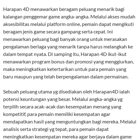
Harapan 4D menawarkan beragam peluang menarik bagi
kalangan penggemar game angka-angka. Melalui akses mudah
aksesibilitas melalui platform online, pemain dapat mengikuti
beragam jenis game secara gampang serta cepat. Ini
menawarkan peluang bagi banyak orang untuk merasakan
pengalaman berlaga yang menarik tanpa harus melangkah ke
dalam tempat nyata. Di samping itu, Harapan 4D ikut-ikut
menawarkan program bonus dan promosi yang menggiurkan,
maka meningkatkan ketertarikan untuk para pemain yang
baru maupun yang telah berpengalaman dalam permainan.
Sebuah peluang utama yg disediakan oleh Harapan4D ialah
potensi keuntungan yang besar. Melalui angka-angka yg
terpilih secara acak-acak dan kesempatan menang yang
kompetitif, para pemain memiliki kesempatan agar
mendapatkan hasil yang menguntungkan bagi mereka. Melalui
analisis serta strategi yg tepat, para pemain dapat
meningkatkan kesempatan mereka agar berjaya dalam game