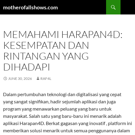
Skip
Search
motherofallshows.com
to
content
MEMAHAMI HARAPAN4D:
KESEMPATAN DAN
RINTANGAN YANG
DIHADAPI
JUNE 30, 2026
RAF4L
Dalam pertumbuhan teknologi dan digitalisasi yang cepat
yang sangat signifikan, hadir sejumlah aplikasi dan juga
program yang menawarkan peluang yang baru untuk
masyarakat. Salah satu yang baru-baru ini menarik adalah
aplikasi Harapan4D. Berkat gagasan yang inovatif , platform ini
memberikan solusi menarik untuk semua penggunanya dalam