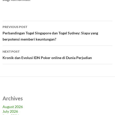
Post
PREVIOUS POST
navigation
Perbandingan Togel Singapore dan Togel Sydney: Siapa yang
berpotensi memberi keuntungan?
NEXT POST
Kronik dan Evolusi IDN Poker online di Dunia Perjudian
Archives
August 2026
July 2026