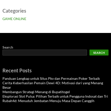
Categories
GAME ONLINE
Search
SEARCH
Recent Posts
Panduan Lengkap untuk Situs Pkv dan Permainan Poker Terbaik
Cerita Keberhasilan Pemain Dewi 4D: Motivasi dari yang Menang
Besar
Membangun Strategi Menang di Bupatitogel
Eksplorasi Slot Pulsa: Pilihan Terbaik untuk Pengguna Indosat dan Tri
Rubah4d: Menuduh Jembatan Menuju Masa Depan Canggih