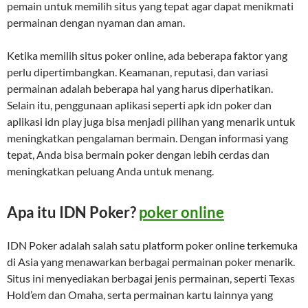
pemain untuk memilih situs yang tepat agar dapat menikmati
permainan dengan nyaman dan aman.
Ketika memilih situs poker online, ada beberapa faktor yang
perlu dipertimbangkan. Keamanan, reputasi, dan variasi
permainan adalah beberapa hal yang harus diperhatikan.
Selain itu, penggunaan aplikasi seperti apk idn poker dan
aplikasi idn play juga bisa menjadi pilihan yang menarik untuk
meningkatkan pengalaman bermain. Dengan informasi yang
tepat, Anda bisa bermain poker dengan lebih cerdas dan
meningkatkan peluang Anda untuk menang.
Apa itu IDN Poker?
poker online
IDN Poker adalah salah satu platform poker online terkemuka
di Asia yang menawarkan berbagai permainan poker menarik.
Situs ini menyediakan berbagai jenis permainan, seperti Texas
Hold’em dan Omaha, serta permainan kartu lainnya yang