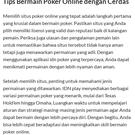
Tips Bermain Poker Online dengan Cerdas
Memilih situs poker online yang tepat adalah langkah pertama
yang krusial dalam bermain poker. Pastikan situs yang Anda
pilih memiliki lisensi yang valid dan reputasi baik di kalangan
pemain. Periksa juga ulasan dan pengalaman pemain lain
untuk memastikan bahwa situs tersebut tidak hanya aman
tetapi juga menawarkan permainan yang adil. Dengan
menggunakan aplikasi idn poker yang terpercaya, Anda dapat
menikmati permainan dengan lebih nyaman dan aman.
Setelah memilih situs, penting untuk memahami jenis
permainan yang ditawarkan. IDN play menyediakan berbagai
variasi permainan poker yang menarik, mulai dari Texas
Hold’em hingga Omaha. Luangkan waktu untuk mempelajari
aturan dan strategi masing-masing jenis permainan agar Anda
dapat bermain dengan lebih percaya diri. Dengan begitu, Anda
bisa lebih cepat beradaptasi dan meningkatkan skill bermain
poker online.