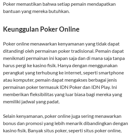
Poker memastikan bahwa setiap pemain mendapatkan
bantuan yang mereka butuhkan.
Keunggulan Poker Online
Poker online menawarkan kenyamanan yang tidak dapat
ditandingi oleh permainan poker tradisional. Pemain dapat
menikmati permainan ini kapan saja dan di mana saja tanpa
harus pergi ke kasino fisik. Hanya dengan menggunakan
perangkat yang terhubung ke internet, seperti smartphone
atau komputer, pemain dapat mengakses berbagai jenis
permainan poker termasuk IDN Poker dan IDN Play. Ini
memberikan fleksibilitas yang luar biasa bagi mereka yang
memiliki jadwal yang padat.
Selain kenyamanan, poker online juga sering menawarkan
bonus dan promosi yang lebih menarik dibandingkan dengan
kasino fisik. Banyak situs poker, seperti situs poker online,