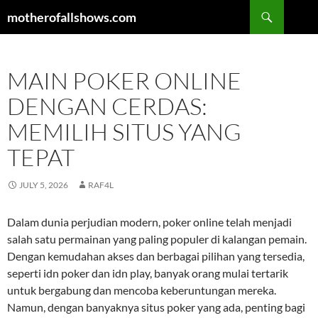
Skip
Search
motherofallshows.com
to
content
MAIN POKER ONLINE
DENGAN CERDAS:
MEMILIH SITUS YANG
TEPAT
JULY 5, 2026
RAF4L
Dalam dunia perjudian modern, poker online telah menjadi
salah satu permainan yang paling populer di kalangan pemain.
Dengan kemudahan akses dan berbagai pilihan yang tersedia,
seperti idn poker dan idn play, banyak orang mulai tertarik
untuk bergabung dan mencoba keberuntungan mereka.
Namun, dengan banyaknya situs poker yang ada, penting bagi