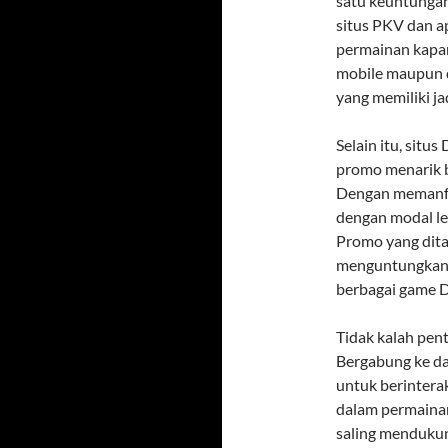
satu keuntunga
situs PKV dan 
permainan kapan 
mobile maupun d
yang memiliki ja
Selain itu, sit
promo menarik b
Dengan memanfa
dengan modal le
Promo yang dita
menguntungkan,
berbagai game D
Tidak kalah pen
Bergabung ke d
untuk berinterak
dalam permainan
saling menduku