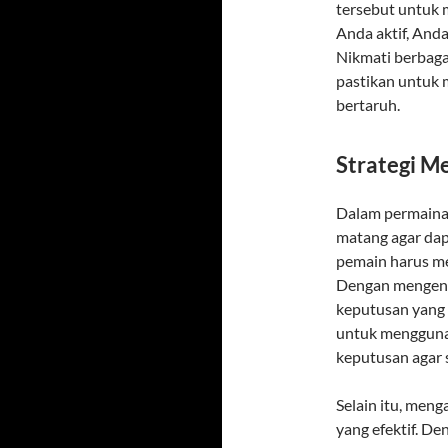
tersebut untuk 
Anda aktif, Anda
Nikmati berbaga
pastikan untuk
bertaruh.
Strategi M
Dalam permainan
matang agar da
pemain harus me
Dengan mengenal
keputusan yang 
untuk mengguna
keputusan agar 
Selain itu, men
yang efektif. D