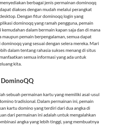
 menyediakan berbagai jenis permainan dominoqq
dapat diakses dengan mudah melalui perangkat
esktop. Dengan fitur dominoqq login yang
aplikasi dominoqq yang ramah pengguna, pemain
i kemudahan dalam bermain kapan saja dan di mana
ula maupun pemain berpengalaman, semua dapat
dominoqq yang sesuai dengan selera mereka. Mari
lebih dalam tentang rahasia sukses menang di situs
manfaatkan semua informasi yang ada untuk
luang kita.
n DominoQQ
h sebuah permainan kartu yang memiliki asal-usul
domino tradisional. Dalam permainan ini, pemain
n kartu domino yang terdiri dari dua angka di
ujuan dari permainan ini adalah untuk mengalahkan
mbinasi angka yang lebih tinggi, yang membuatnya