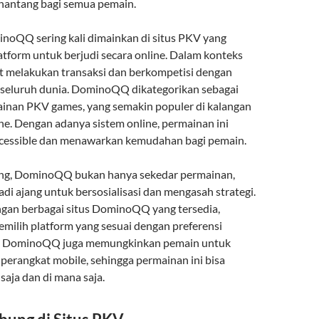
nantang bagi semua pemain.
oQQ sering kali dimainkan di situs PKV yang
tform untuk berjudi secara online. Dalam konteks
at melakukan transaksi dan berkompetisi dengan
i seluruh dunia. DominoQQ dikategorikan sebagai
ainan PKV games, yang semakin populer di kalangan
ine. Dengan adanya sistem online, permainan ini
ccessible dan menawarkan kemudahan bagi pemain.
ang, DominoQQ bukan hanya sekedar permainan,
adi ajang untuk bersosialisasi dan mengasah strategi.
gan berbagai situs DominoQQ yang tersedia,
milih platform yang sesuai dengan preferensi
si DominoQQ juga memungkinkan pemain untuk
 perangkat mobile, sehingga permainan ini bisa
saja dan di mana saja.