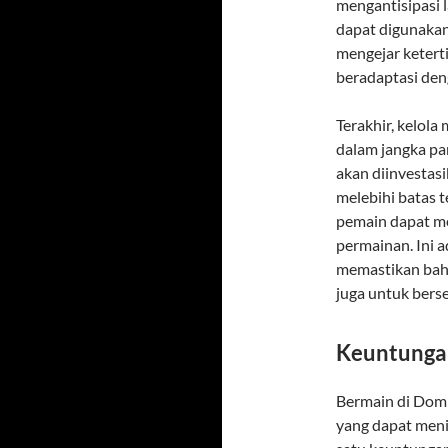
mengantisipasi 
dapat digunaka
mengejar keterti
beradaptasi deng
Terakhir, kelola
dalam jangka pa
akan diinvestas
melebihi batas 
pemain dapat me
permainan. Ini a
memastikan bahw
juga untuk bers
Keuntunga
Bermain di Dom
yang dapat meni