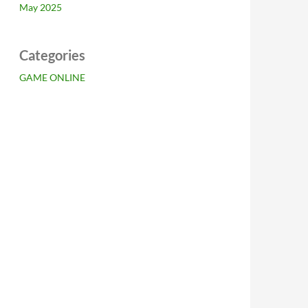
May 2025
Categories
GAME ONLINE