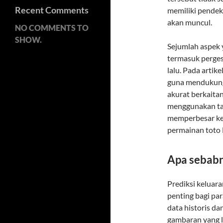
Recent Comments
memiliki pende
akan muncul.
NO COMMENTS TO
SHOW.
Sejumlah aspek 
termasuk perges
lalu. Pada artik
guna mendukung 
akurat berkaita
menggunakan tak
memperbesar ke
permainan toto 
Apa sebabn
Prediksi keluar
penting bagi pa
data historis da
gambaran yang 