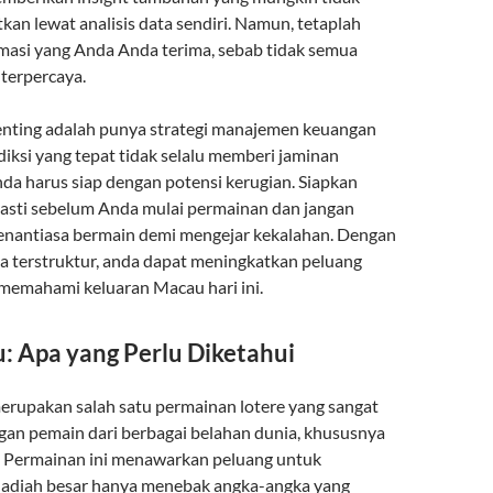
kan lewat analisis data sendiri. Namun, tetaplah
ormasi yang Anda Anda terima, sebab tidak semua
terpercaya.
penting adalah punya strategi manajemen keuangan
ediksi yang tepat tidak selalu memberi jaminan
nda harus siap dengan potensi kerugian. Siapkan
asti sebelum Anda mulai permainan dan jangan
enantiasa bermain demi mengejar kekalahan. Dengan
rta terstruktur, anda dapat meningkatkan peluang
 memahami keluaran Macau hari ini.
: Apa yang Perlu Diketahui
erupakan salah satu permainan lotere yang sangat
ngan pemain dari berbagai belahan dunia, khususnya
. Permainan ini menawarkan peluang untuk
diah besar hanya menebak angka-angka yang