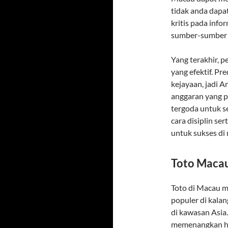
tidak anda dapat
kritis pada inf
sumber-sumber 
Yang terakhir, 
yang efektif. Pr
kejayaan, jadi A
anggaran yang p
tergoda untuk s
cara disiplin se
untuk sukses di
Toto Macau
Toto di Macau m
populer di kala
di kawasan Asia
memenangkan ha