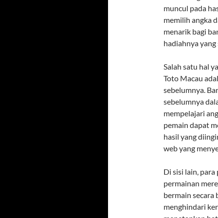
muncul pada ha
memilih angka d
menarik bagi ba
hadiahnya yang 
Salah satu hal 
Toto Macau ada
sebelumnya. Ba
sebelumnya dala
mempelajari ang
pemain dapat m
hasil yang diingi
web yang menyed
Di sisi lain, pa
permainan merek
bermain secara 
menghindari ker