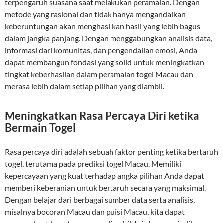
terpengaruh suasana saat melakukan peramalan. Dengan
metode yang rasional dan tidak hanya mengandalkan
keberuntungan akan menghasilkan hasil yang lebih bagus
dalam jangka panjang. Dengan menggabungkan analisis data,
informasi dari komunitas, dan pengendalian emosi, Anda
dapat membangun fondasi yang solid untuk meningkatkan
tingkat keberhasilan dalam peramalan togel Macau dan
merasa lebih dalam setiap pilihan yang diambil.
Meningkatkan Rasa Percaya Diri ketika
Bermain Togel
Rasa percaya diri adalah sebuah faktor penting ketika bertaruh
togel, terutama pada prediksi togel Macau. Memiliki
kepercayaan yang kuat terhadap angka pilihan Anda dapat
memberi keberanian untuk bertaruh secara yang maksimal.
Dengan belajar dari berbagai sumber data serta analisis,
misalnya bocoran Macau dan puisi Macau, kita dapat