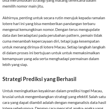
bisa merumuskan strategi yang matang terencana dalam
memilih nomor main jitu.
Akhirnya, penting untuk secara rutin merujuk kepada ramalan
lotere hari ini yang bisa memberikan pandangan terbaru
mengenai kemungkinan nomor. Dengan terus mengupdate
data dan beradaptasi pada perubahan pattern, pemain tidak
cuma menambah kepercayaan diri, tetapi juga kesempatan
untuk menang dirinya di lotere Macau. Setiap langkah langkah
di dalam proses ini bertujuan untuk untuk memaksimalkan
kemampuan yang ada serta menghadapi permainan dalam
lebih yang siap.
Strategi Prediksi yang Berhasil
Untuk meningkatkan keyakinan dalam prediksi togel Macau,
krusial untuk mengembangkan strategi yang efektif. Salah satu
cara yang dapat diambil adalah dengan menganalisis data hasil
lotere sebelumnya. Dengan cara mencatat angka-angka yang