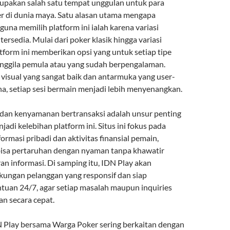
rupakan salah satu tempat unggulan untuk para
 di dunia maya. Satu alasan utama mengapa
una memilih platform ini ialah karena variasi
ersedia. Mulai dari poker klasik hingga variasi
atform ini memberikan opsi yang untuk setiap tipe
nggila pemula atau yang sudah berpengalaman.
 visual yang sangat baik dan antarmuka yang user-
na, setiap sesi bermain menjadi lebih menyenangkan.
dan kenyamanan bertransaksi adalah unsur penting
jadi kelebihan platform ini. Situs ini fokus pada
ormasi pribadi dan aktivitas finansial pemain,
isa pertaruhan dengan nyaman tanpa khawatir
an informasi. Di samping itu, IDN Play akan
ungan pelanggan yang responsif dan siap
uan 24/7, agar setiap masalah maupun inquiries
an secara cepat.
N Play bersama Warga Poker sering berkaitan dengan