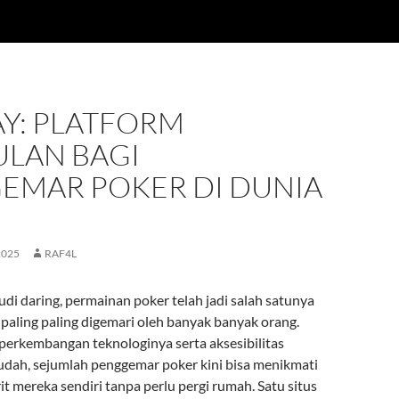
AY: PLATFORM
LAN BAGI
EMAR POKER DI DUNIA
2025
RAF4L
udi daring, permainan poker telah jadi salah satunya
paling paling digemari oleh banyak banyak orang.
erkembangan teknologinya serta aksesibilitas
udah, sejumlah penggemar poker kini bisa menikmati
t mereka sendiri tanpa perlu pergi rumah. Satu situs