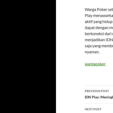
Warga Poker se
Play menawarka
aktif yang hidu
dapat dengan mu
berkoneksi dari 
menjadikan IDN 
saja yang membu
nyaman.
wargapoker
Post
PREVIOUS POST
navigatio
IDN Play: Mening
NEXT POST