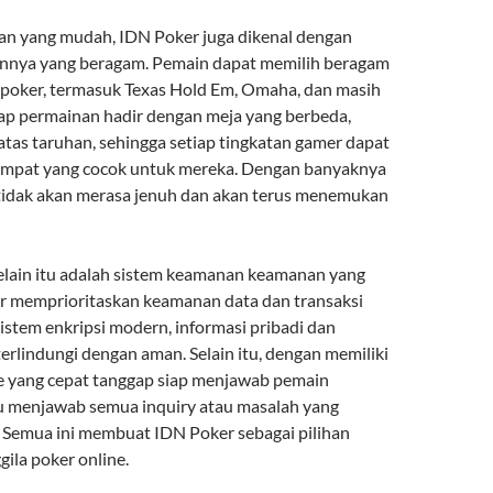
tan yang mudah, IDN Poker juga dikenal dengan
nnya yang beragam. Pemain dapat memilih beragam
 poker, termasuk Texas Hold Em, Omaha, dan masih
tiap permainan hadir dengan meja yang berbeda,
atas taruhan, sehingga setiap tingkatan gamer dapat
mpat yang cocok untuk mereka. Dengan banyaknya
 tidak akan merasa jenuh dan akan terus menemukan
selain itu adalah sistem keamanan keamanan yang
er memprioritaskan keamanan data dan transaksi
istem enkripsi modern, informasi pribadi dan
terlindungi dengan aman. Selain itu, dengan memiliki
e yang cepat tanggap siap menjawab pemain
u menjawab semua inquiry atau masalah yang
. Semua ini membuat IDN Poker sebagai pilihan
ila poker online.