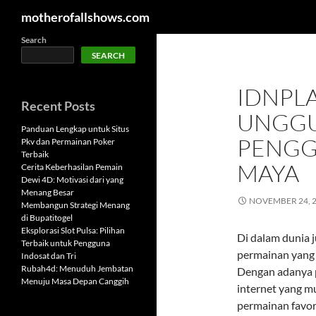
Search
motherofallshows.com
Skip
Search
SEARCH
to
content
IDNPL
Recent Posts
UNGGU
Panduan Lengkap untuk Situs
PENGG
Pkv dan Permainan Poker
Terbaik
MAYA
Cerita Keberhasilan Pemain
Dewi 4D: Motivasi dari yang
Menang Besar
NOVEMBER 24, 
Membangun Strategi Menang
di Bupatitogel
Eksplorasi Slot Pulsa: Pilihan
Di dalam dunia j
Terbaik untuk Pengguna
permainan yang 
Indosat dan Tri
Rubah4d: Menuduh Jembatan
Dengan adanya p
Menuju Masa Depan Canggih
internet yang m
permainan favori