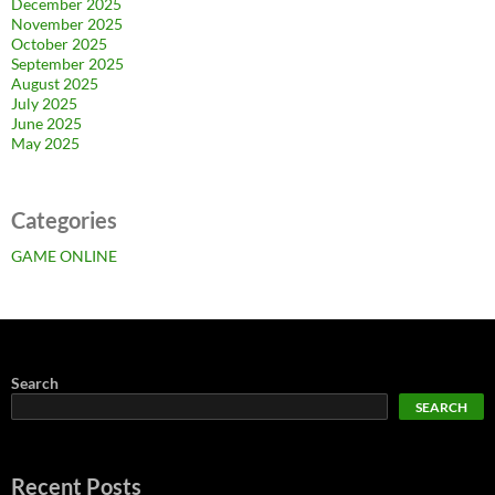
December 2025
November 2025
October 2025
September 2025
August 2025
July 2025
June 2025
May 2025
Categories
GAME ONLINE
Search
SEARCH
Recent Posts