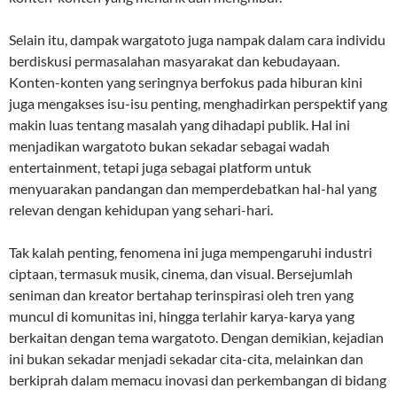
Selain itu, dampak wargatoto juga nampak dalam cara individu
berdiskusi permasalahan masyarakat dan kebudayaan.
Konten-konten yang seringnya berfokus pada hiburan kini
juga mengakses isu-isu penting, menghadirkan perspektif yang
makin luas tentang masalah yang dihadapi publik. Hal ini
menjadikan wargatoto bukan sekadar sebagai wadah
entertainment, tetapi juga sebagai platform untuk
menyuarakan pandangan dan memperdebatkan hal-hal yang
relevan dengan kehidupan yang sehari-hari.
Tak kalah penting, fenomena ini juga mempengaruhi industri
ciptaan, termasuk musik, cinema, dan visual. Bersejumlah
seniman dan kreator bertahap terinspirasi oleh tren yang
muncul di komunitas ini, hingga terlahir karya-karya yang
berkaitan dengan tema wargatoto. Dengan demikian, kejadian
ini bukan sekadar menjadi sekadar cita-cita, melainkan dan
berkiprah dalam memacu inovasi dan perkembangan di bidang