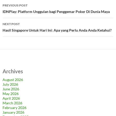
Post
PREVIOUS POST
navigation
IDNPlay: Platform Unggulan bagi Penggemar Poker Di Dunia Maya
NEXT POST
Hasil Singapore Untuk Hari Ini: Apa yang Perlu Anda Anda Ketahui?
Archives
August 2026
July 2026
June 2026
May 2026
April 2026
March 2026
February 2026
January 2026