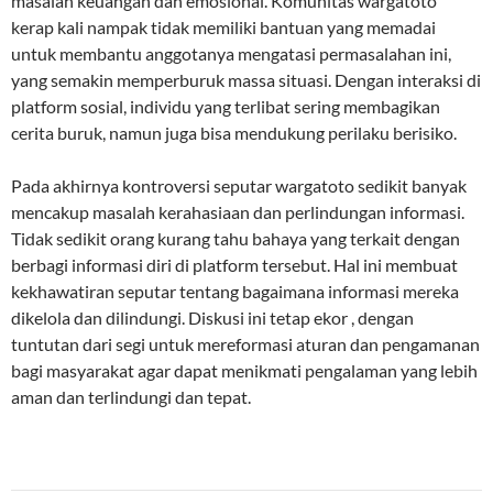
masalah keuangan dan emosional. Komunitas wargatoto
kerap kali nampak tidak memiliki bantuan yang memadai
untuk membantu anggotanya mengatasi permasalahan ini,
yang semakin memperburuk massa situasi. Dengan interaksi di
platform sosial, individu yang terlibat sering membagikan
cerita buruk, namun juga bisa mendukung perilaku berisiko.
Pada akhirnya kontroversi seputar wargatoto sedikit banyak
mencakup masalah kerahasiaan dan perlindungan informasi.
Tidak sedikit orang kurang tahu bahaya yang terkait dengan
berbagi informasi diri di platform tersebut. Hal ini membuat
kekhawatiran seputar tentang bagaimana informasi mereka
dikelola dan dilindungi. Diskusi ini tetap ekor , dengan
tuntutan dari segi untuk mereformasi aturan dan pengamanan
bagi masyarakat agar dapat menikmati pengalaman yang lebih
aman dan terlindungi dan tepat.