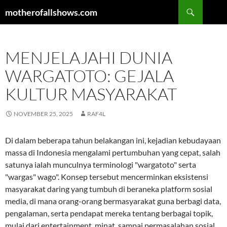
Skip
Search
motherofallshows.com
to
content
MENJELAJAHI DUNIA
WARGATOTO: GEJALA
KULTUR MASYARAKAT
NOVEMBER 25, 2025
RAF4L
Di dalam beberapa tahun belakangan ini, kejadian kebudayaan
massa di Indonesia mengalami pertumbuhan yang cepat, salah
satunya ialah munculnya terminologi "wargatoto" serta
"wargas" wago". Konsep tersebut mencerminkan eksistensi
masyarakat daring yang tumbuh di beraneka platform sosial
media, di mana orang-orang bermasyarakat guna berbagi data,
pengalaman, serta pendapat mereka tentang berbagai topik,
mulai dari entertainment, minat, sampai permasalahan sosial