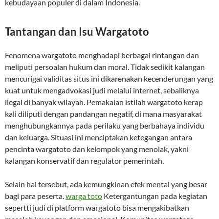
kebudayaan populer di dalam Indonesia.
Tantangan dan Isu Wargatoto
Fenomena wargatoto menghadapi berbagai rintangan dan
meliputi persoalan hukum dan moral. Tidak sedikit kalangan
mencurigai validitas situs ini dikarenakan kecenderungan yang
kuat untuk mengadvokasi judi melalui internet, sebaliknya
ilegal di banyak wilayah. Pemakaian istilah wargatoto kerap
kali diliputi dengan pandangan negatif, di mana masyarakat
menghubungkannya pada perilaku yang berbahaya individu
dan keluarga. Situasi ini menciptakan ketegangan antara
pencinta wargatoto dan kelompok yang menolak, yakni
kalangan konservatif dan regulator pemerintah.
Selain hal tersebut, ada kemungkinan efek mental yang besar
bagi para peserta.
warga toto
Ketergantungan pada kegiatan
sepertti judi di platform wargatoto bisa mengakibatkan