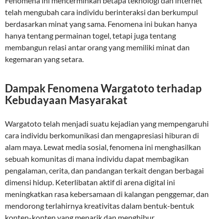
Fenomena ini mencerminkan betapa teknologi dan internet
telah mengubah cara individu berinteraksi dan berkumpul
berdasarkan minat yang sama. Fenomena ini bukan hanya
hanya tentang permainan togel, tetapi juga tentang
membangun relasi antar orang yang memiliki minat dan
kegemaran yang setara.
Dampak Fenomena Wargatoto terhadap
Kebudayaan Masyarakat
Wargatoto telah menjadi suatu kejadian yang mempengaruhi
cara individu berkomunikasi dan mengapresiasi hiburan di
alam maya. Lewat media sosial, fenomena ini menghasilkan
sebuah komunitas di mana individu dapat membagikan
pengalaman, cerita, dan pandangan terkait dengan berbagai
dimensi hidup. Keterlibatan aktif di arena digital ini
meningkatkan rasa kebersamaan di kalangan penggemar, dan
mendorong terlahirnya kreativitas dalam bentuk-bentuk
konten-konten yang menarik dan menghibur.