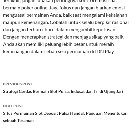
Terakhir, jangan lupakan pentingnya kontrol emosi saat
bermain poker online. Jaga fokus dan jangan biarkan emosi
menguasai permainan Anda, baik saat mengalami kekalahan
maupun kemenangan. Cobalah untuk selalu berpikir rasional
dan jangan terburu-buru dalam mengambil keputusan.
Dengan menerapkan strategi dan menjaga sikap yang baik,
Anda akan memiliki peluang lebih besar untuk meraih
kemenangan dalam setiap sesi permainan di IDN Play.
Post
PREVIOUS POST
navigation
Strategi Cerdas Bermain Slot Pulsa: Indosat dan Tri di Ujung Jari
NEXT POST
Situs Permainan Slot Deposit Pulsa Handal: Panduan Menentukan
sebuah Teraman