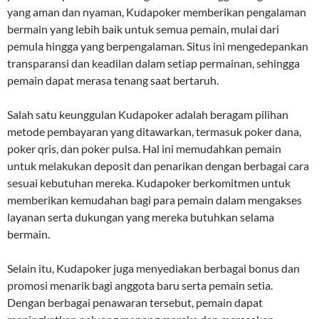
yang aman dan nyaman, Kudapoker memberikan pengalaman
bermain yang lebih baik untuk semua pemain, mulai dari
pemula hingga yang berpengalaman. Situs ini mengedepankan
transparansi dan keadilan dalam setiap permainan, sehingga
pemain dapat merasa tenang saat bertaruh.
Salah satu keunggulan Kudapoker adalah beragam pilihan
metode pembayaran yang ditawarkan, termasuk poker dana,
poker qris, dan poker pulsa. Hal ini memudahkan pemain
untuk melakukan deposit dan penarikan dengan berbagai cara
sesuai kebutuhan mereka. Kudapoker berkomitmen untuk
memberikan kemudahan bagi para pemain dalam mengakses
layanan serta dukungan yang mereka butuhkan selama
bermain.
Selain itu, Kudapoker juga menyediakan berbagai bonus dan
promosi menarik bagi anggota baru serta pemain setia.
Dengan berbagai penawaran tersebut, pemain dapat