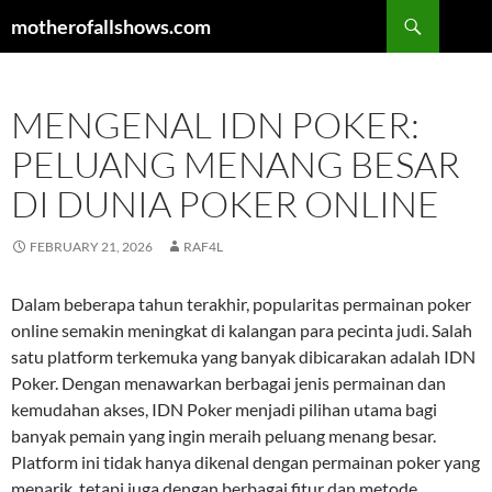
Skip
Search
motherofallshows.com
to
content
MENGENAL IDN POKER:
PELUANG MENANG BESAR
DI DUNIA POKER ONLINE
FEBRUARY 21, 2026
RAF4L
Dalam beberapa tahun terakhir, popularitas permainan poker
online semakin meningkat di kalangan para pecinta judi. Salah
satu platform terkemuka yang banyak dibicarakan adalah IDN
Poker. Dengan menawarkan berbagai jenis permainan dan
kemudahan akses, IDN Poker menjadi pilihan utama bagi
banyak pemain yang ingin meraih peluang menang besar.
Platform ini tidak hanya dikenal dengan permainan poker yang
menarik, tetapi juga dengan berbagai fitur dan metode