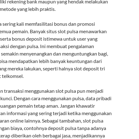
liki rekening bank maupun yang hendak melakukan
metode yang lebih praktis.
a sering kali memfasilitasi bonus dan promosi
emua pemain. Banyak situs slot pulsa menawarkan
serta bonus deposit istimewa untuk user yang
aksi dengan pulsa. Ini membuat pengalaman
i semakin menyenangkan dan menguntungkan bagi,
isa mendapatkan lebih banyak keuntungan dari
ang mereka lakukan, seperti halnya slot deposit tri
t telkomsel.
n transaksi menggunakan slot pulsa pun menjadi
kunci. Dengan cara menggunakan pulsa, data pribadi
euangan pemain tetap aman. Jangan khawatir
an informasi yang sering terjadi ketika menggunakan
an online lainnya. Sebagai tambahan, slot pulsa
gan biaya, contohnya deposit pulsa tanpa adanya
erap diberikan oleh berbagai jasa, menjadikannya