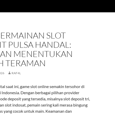
PERMAINAN SLOT
T PULSA HANDAL:
AN MENENTUKAN
H TERAMAN
026
RAF4L
tal saat ini, game slot online semakin tersohor di
i Indonesia. Dengan berbagai pilihan provider
de deposit yang tersedia, misalnya slot deposit tri,
dan slot indosat, pemain sering kali merasa bingung
us yang cocok untuk main. Keamanan dan