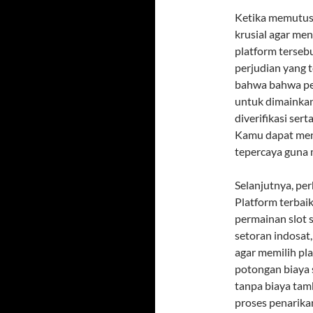
Ketika memutusk
krusial agar men
platform tersebu
perjudian yang 
bahwa bahwa pe
untuk dimainkan.
diverifikasi ser
Kamu dapat menc
tepercaya guna 
Selanjutnya, per
Platform terbai
permainan slot s
setoran indosat
agar memilih pl
potongan biaya
tanpa biaya ta
proses penarika