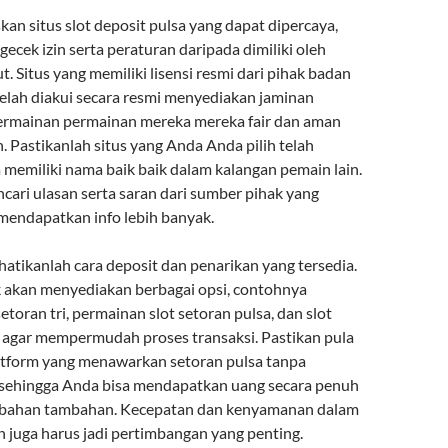
an situs slot deposit pulsa yang dapat dipercaya,
gecek izin serta peraturan daripada dimiliki oleh
t. Situs yang memiliki lisensi resmi dari pihak badan
telah diakui secara resmi menyediakan jaminan
rmainan permainan mereka mereka fair dan aman
 Pastikanlah situs yang Anda Anda pilih telah
ta memiliki nama baik baik dalam kalangan pemain lain.
ari ulasan serta saran dari sumber pihak yang
mendapatkan info lebih banyak.
hatikanlah cara deposit dan penarikan yang tersedia.
k akan menyediakan berbagai opsi, contohnya
etoran tri, permainan slot setoran pulsa, dan slot
, agar mempermudah proses transaksi. Pastikan pula
atform yang menawarkan setoran pulsa tanpa
 sehingga Anda bisa mendapatkan uang secara penuh
mbahan tambahan. Kecepatan dan kenyamanan dalam
n juga harus jadi pertimbangan yang penting.