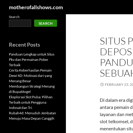
Search
motherofallshows.com
Skip
Search
SEARCH
to
content
SITUS 
Recent Posts
DEPOSI
Panduan Lengkap untuk Situs
PANDU
Pkv dan Permainan Poker
Terbaik
SEBUA
Cerita Keberhasilan Pemain
Dewi 4D: Motivasi dari yang
Menang Besar
FEBRUARY 23, 2
Membangun Strategi Menang
di Bupatitogel
Eksplorasi Slot Pulsa: Pilihan
Di dalam era digi
Terbaik untuk Pengguna
antara pemain d
Indosat dan Tri
Rubah4d: Menuduh Jembatan
layanan dan meto
Menuju Masa Depan Canggih
slot telkomsel, 
menentukan sit