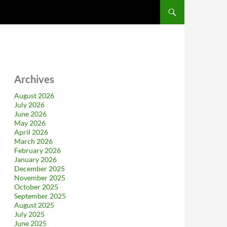
Archives
August 2026
July 2026
June 2026
May 2026
April 2026
March 2026
February 2026
January 2026
December 2025
November 2025
October 2025
September 2025
August 2025
July 2025
June 2025