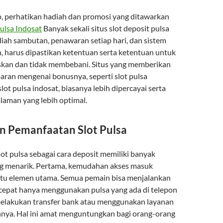
, perhatikan hadiah dan promosi yang ditawarkan
Pulsa Indosat
Banyak sekali situs slot deposit pulsa
ah sambutan, penawaran setiap hari, dan sistem
n, harus dipastikan ketentuan serta ketentuan untuk
laskan dan tidak membebani. Situs yang memberikan
paran mengenai bonusnya, seperti slot pulsa
slot pulsa indosat, biasanya lebih dipercayai serta
aman yang lebih optimal.
 Pemanfaatan Slot Pulsa
t pulsa sebagai cara deposit memiliki banyak
g menarik. Pertama, kemudahan akses masuk
atu elemen utama. Semua pemain bisa menjalankan
cepat hanya menggunakan pulsa yang ada di telepon
elakukan transfer bank atau menggunakan layanan
nya. Hal ini amat menguntungkan bagi orang-orang