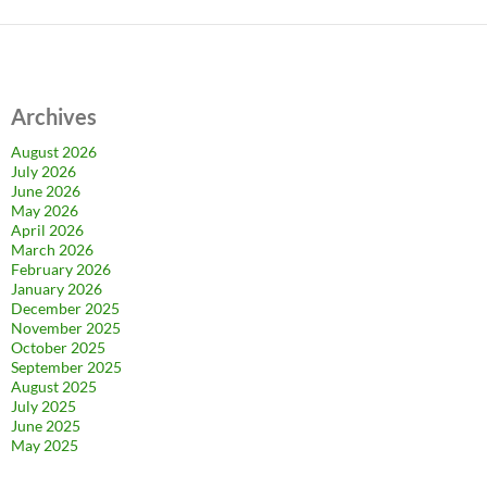
Archives
August 2026
July 2026
June 2026
May 2026
April 2026
March 2026
February 2026
January 2026
December 2025
November 2025
October 2025
September 2025
August 2025
July 2025
June 2025
May 2025