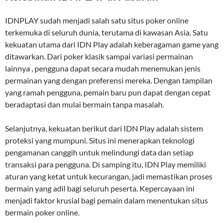
IDNPLAY sudah menjadi salah satu situs poker online
terkemuka di seluruh dunia, terutama di kawasan Asia. Satu
kekuatan utama dari IDN Play adalah keberagaman game yang
ditawarkan. Dari poker klasik sampai variasi permainan
lainnya , pengguna dapat secara mudah menemukan jenis
permainan yang dengan preferensi mereka. Dengan tampilan
yang ramah pengguna, pemain baru pun dapat dengan cepat
beradaptasi dan mulai bermain tanpa masalah.
Selanjutnya, kekuatan berikut dari IDN Play adalah sistem
proteksi yang mumpuni. Situs ini menerapkan teknologi
pengamanan canggih untuk melindungi data dan setiap
transaksi para pengguna. Di samping itu, IDN Play memiliki
aturan yang ketat untuk kecurangan, jadi memastikan proses
bermain yang adil bagi seluruh peserta. Kepercayaan ini
menjadi faktor krusial bagi pemain dalam menentukan situs
bermain poker online.