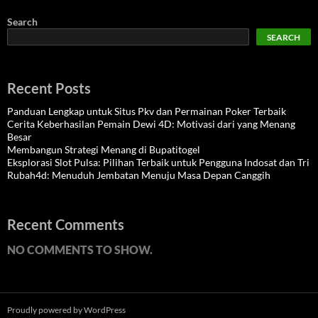
Search
SEARCH
Recent Posts
Panduan Lengkap untuk Situs Pkv dan Permainan Poker Terbaik
Cerita Keberhasilan Pemain Dewi 4D: Motivasi dari yang Menang
Besar
Membangun Strategi Menang di Bupatitogel
Eksplorasi Slot Pulsa: Pilihan Terbaik untuk Pengguna Indosat dan Tri
Rubah4d: Menuduh Jembatan Menuju Masa Depan Canggih
Recent Comments
NO COMMENTS TO SHOW.
Proudly powered by WordPress