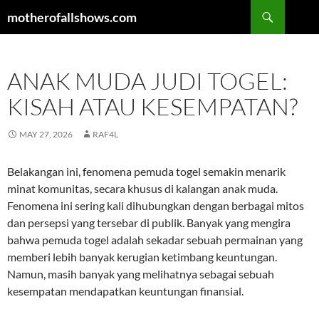
Skip
Search
motherofallshows.com
to
content
ANAK MUDA JUDI TOGEL:
KISAH ATAU KESEMPATAN?
MAY 27, 2026
RAF4L
Belakangan ini, fenomena pemuda togel semakin menarik
minat komunitas, secara khusus di kalangan anak muda.
Fenomena ini sering kali dihubungkan dengan berbagai mitos
dan persepsi yang tersebar di publik. Banyak yang mengira
bahwa pemuda togel adalah sekadar sebuah permainan yang
memberi lebih banyak kerugian ketimbang keuntungan.
Namun, masih banyak yang melihatnya sebagai sebuah
kesempatan mendapatkan keuntungan finansial.