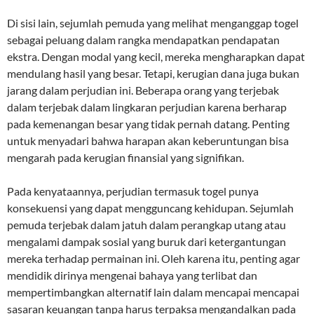
Di sisi lain, sejumlah pemuda yang melihat menganggap togel
sebagai peluang dalam rangka mendapatkan pendapatan
ekstra. Dengan modal yang kecil, mereka mengharapkan dapat
mendulang hasil yang besar. Tetapi, kerugian dana juga bukan
jarang dalam perjudian ini. Beberapa orang yang terjebak
dalam terjebak dalam lingkaran perjudian karena berharap
pada kemenangan besar yang tidak pernah datang. Penting
untuk menyadari bahwa harapan akan keberuntungan bisa
mengarah pada kerugian finansial yang signifikan.
Pada kenyataannya, perjudian termasuk togel punya
konsekuensi yang dapat mengguncang kehidupan. Sejumlah
pemuda terjebak dalam jatuh dalam perangkap utang atau
mengalami dampak sosial yang buruk dari ketergantungan
mereka terhadap permainan ini. Oleh karena itu, penting agar
mendidik dirinya mengenai bahaya yang terlibat dan
mempertimbangkan alternatif lain dalam mencapai mencapai
sasaran keuangan tanpa harus terpaksa mengandalkan pada