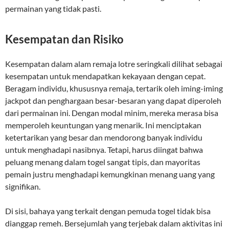
permainan yang tidak pasti.
Kesempatan dan Risiko
Kesempatan dalam alam remaja lotre seringkali dilihat sebagai
kesempatan untuk mendapatkan kekayaan dengan cepat.
Beragam individu, khususnya remaja, tertarik oleh iming-iming
jackpot dan penghargaan besar-besaran yang dapat diperoleh
dari permainan ini. Dengan modal minim, mereka merasa bisa
memperoleh keuntungan yang menarik. Ini menciptakan
ketertarikan yang besar dan mendorong banyak individu
untuk menghadapi nasibnya. Tetapi, harus diingat bahwa
peluang menang dalam togel sangat tipis, dan mayoritas
pemain justru menghadapi kemungkinan menang uang yang
signifikan.
Di sisi, bahaya yang terkait dengan pemuda togel tidak bisa
dianggap remeh. Bersejumlah yang terjebak dalam aktivitas ini