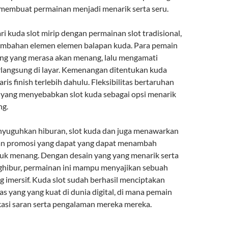
g membuat permainan menjadi menarik serta seru.
ri kuda slot mirip dengan permainan slot tradisional,
ambahan elemen elemen balapan kuda. Para pemain
ng yang merasa akan menang, lalu mengamati
rlangsung di layar. Kemenangan ditentukan kuda
ris finish terlebih dahulu. Fleksibilitas bertaruhan
yang menyebabkan slot kuda sebagai opsi menarik
ng.
nyuguhkan hiburan, slot kuda dan juga menawarkan
dan promosi yang dapat yang dapat menambah
uk menang. Dengan desain yang yang menarik serta
ghibur, permainan ini mampu menyajikan sebuah
 imersif. Kuda slot sudah berhasil menciptakan
s yang yang kuat di dunia digital, di mana pemain
asi saran serta pengalaman mereka mereka.