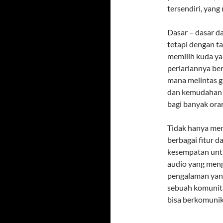
tersendiri, yan
Dasar – dasar da
tetapi dengan t
memilih kuda ya
perlariannya be
mana melintas ga
dan kemudahan 
bagi banyak ora
Tidak hanya me
berbagai fitur 
kesempatan unt
audio yang men
pengalaman yang
sebuah komunita
bisa berkomunik