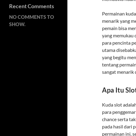
Recent Comments
Permainan kuda 
NO COMMENTS TO
menarik yang men
SHOW.
pemain bisa mer
yang memukau d
para pencinta pe
utama disebabka
yang begitu meng
tentang permain
sangat menarik d
Apa Itu Slo
Kuda slot adala
para penggemar
chance serta ta
pada hasil dari 
permainan ini, s