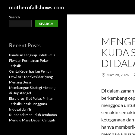
Search
motherofallshows.com
Skip
Search
SEARCH
to
content
MENGE
Recent Posts
KUDA 
Panduan Lengkap untuk Situs
DI DA
Pkv dan Permainan Poker
Terbaik
Cerita Keberhasilan Pemain
MAY 28, 2026
Dewi 4D: Motivasi dari yang
Menang Besar
Membangun Strategi Menang
Di dalam zaman o
di Bupatitogel
berkembang cep
Eksplorasi Slot Pulsa: Pilihan
Terbaik untuk Pengguna
menggoda untuk 
Indosat dan Tri
semakin semaki
Rubah4d: Menuduh Jembatan
ketegangan dan 
Menuju Masa Depan Canggih
hanya memberik
membawa nuansa