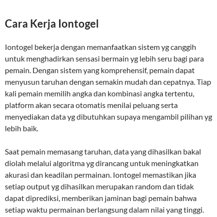
Cara Kerja Iontogel
Iontogel bekerja dengan memanfaatkan sistem yg canggih
untuk menghadirkan sensasi bermain yg lebih seru bagi para
pemain. Dengan sistem yang komprehensif, pemain dapat
menyusun taruhan dengan semakin mudah dan cepatnya. Tiap
kali pemain memilih angka dan kombinasi angka tertentu,
platform akan secara otomatis menilai peluang serta
menyediakan data yg dibutuhkan supaya mengambil pilihan yg
lebih baik.
Saat pemain memasang taruhan, data yang dihasilkan bakal
diolah melalui algoritma yg dirancang untuk meningkatkan
akurasi dan keadilan permainan. Iontogel memastikan jika
setiap output yg dihasilkan merupakan random dan tidak
dapat diprediksi, memberikan jaminan bagi pemain bahwa
setiap waktu permainan berlangsung dalam nilai yang tinggi.