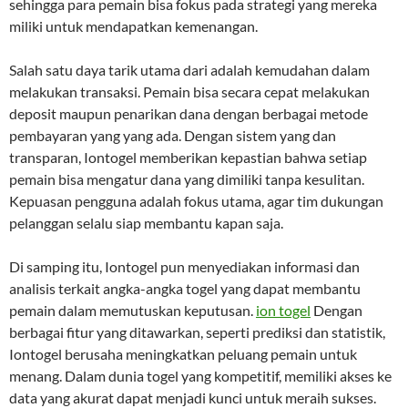
sehingga para pemain bisa fokus pada strategi yang mereka
miliki untuk mendapatkan kemenangan.
Salah satu daya tarik utama dari adalah kemudahan dalam
melakukan transaksi. Pemain bisa secara cepat melakukan
deposit maupun penarikan dana dengan berbagai metode
pembayaran yang yang ada. Dengan sistem yang dan
transparan, Iontogel memberikan kepastian bahwa setiap
pemain bisa mengatur dana yang dimiliki tanpa kesulitan.
Kepuasan pengguna adalah fokus utama, agar tim dukungan
pelanggan selalu siap membantu kapan saja.
Di samping itu, Iontogel pun menyediakan informasi dan
analisis terkait angka-angka togel yang dapat membantu
pemain dalam memutuskan keputusan.
ion togel
Dengan
berbagai fitur yang ditawarkan, seperti prediksi dan statistik,
Iontogel berusaha meningkatkan peluang pemain untuk
menang. Dalam dunia togel yang kompetitif, memiliki akses ke
data yang akurat dapat menjadi kunci untuk meraih sukses.