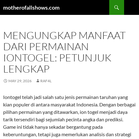
Skip
Search
motherofallshows.com
to
content
MENGUNGKAP MANFAAT
DARI PERMAINAN
IONTOGEL: PETUNJUK
LENGKAP
MAY 29, 2026
RAF4L
Iontogel telah jadi salah satu jenis permainan taruhan yang
kian populer di antara masyarakat Indonesia. Dengan berbagai
pilihan permainan yang ditawarkan, ion togel menjadi daya
tarik tersendiri bagi sejumlah pecinta angka dan prediksi.
Game ini tidak hanya sekadar bergantung pada
keberuntungan, tetapi juga memerlukan analisis dan strategi