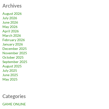
Archives
August 2026
July 2026
June 2026
May 2026
April 2026
March 2026
February 2026
January 2026
December 2025
November 2025
October 2025
September 2025
August 2025
July 2025
June 2025
May 2025
Categories
GAME ONLINE