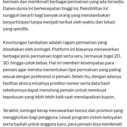
bermain dan menikmati berbagai permainan yang ada tersedia.
Dalam dunia ini berkecepatan tinggi ini, fleksibilitas ini
sungguh berarti bagi banyak orang yang mendambakan
berpartisipasi tanpa menjadi terikat oleh waktu dan lokasi
yang spesifik.
Keuntungan tambahan adalah ragam permainan yang
disediakan oleh iontogel. Platform ini biasanya menawarkan
berbagai jenis permainan togel serta seru, termasuk togel 2D,
3D, hingga colok bebas. Hal ini memberi kesempatan para
pemain agar mereka menentukan tipe permainan yang paling
sesuai dengan preferensi si pemain. Selain itu, dengan adanya
fasilitas ekstra misalnya prediksi nomor serta data hasil
sebelumnya dapat menolong pemain untuk membuat
keputusan yang lebih lebih baik saat mendapatkan kupon.
Terakhir, iontogel kerap menawarkan bonus dan promosi yang
menggiurkan bagi pengguna. Lewat program sistem keloyalan
serta hadiah untuk anggota baru, para pemain bisa menikmati