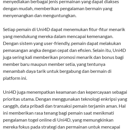
menyediakan berbagai jenis permainan yang dapat diakses
dengan mudah, memberikan pengalaman bermain yang
menyenangkan dan menguntungkan.
Setiap pemain di Uni4D dapat menemukan fitur-fitur menarik
yang mendukung mereka dalam mencapai kemenangan.
Dengan sistem yang user-friendly, pemain dapat melakukan
pemasangan angka dengan cepat dan efisien. Selain itu, Uni4D
juga sering kali memberikan promosi menarik dan bonus bagi
member baru maupun member setia, yang tentunya
menambah daya tarik untuk bergabung dan bermain di
platform ini.
Uni4D juga menempatkan keamanan dan kepercayaan sebagai
prioritas utama. Dengan menggunakan teknologi enkripsi yang
canggih, data pribadi dan transaksi pemain terjamin aman. Hal
ini memberikan rasa tenang bagi pemain saat menikmati
pengalaman togel online di Uni4D, yang memungkinkan
mereka fokus pada strategi dan permainan untuk mencapai