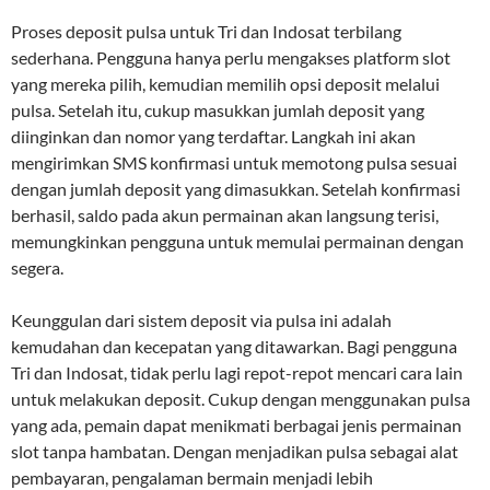
Proses deposit pulsa untuk Tri dan Indosat terbilang
sederhana. Pengguna hanya perlu mengakses platform slot
yang mereka pilih, kemudian memilih opsi deposit melalui
pulsa. Setelah itu, cukup masukkan jumlah deposit yang
diinginkan dan nomor yang terdaftar. Langkah ini akan
mengirimkan SMS konfirmasi untuk memotong pulsa sesuai
dengan jumlah deposit yang dimasukkan. Setelah konfirmasi
berhasil, saldo pada akun permainan akan langsung terisi,
memungkinkan pengguna untuk memulai permainan dengan
segera.
Keunggulan dari sistem deposit via pulsa ini adalah
kemudahan dan kecepatan yang ditawarkan. Bagi pengguna
Tri dan Indosat, tidak perlu lagi repot-repot mencari cara lain
untuk melakukan deposit. Cukup dengan menggunakan pulsa
yang ada, pemain dapat menikmati berbagai jenis permainan
slot tanpa hambatan. Dengan menjadikan pulsa sebagai alat
pembayaran, pengalaman bermain menjadi lebih