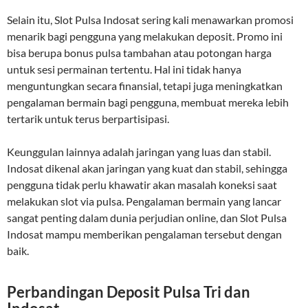
Selain itu, Slot Pulsa Indosat sering kali menawarkan promosi
menarik bagi pengguna yang melakukan deposit. Promo ini
bisa berupa bonus pulsa tambahan atau potongan harga
untuk sesi permainan tertentu. Hal ini tidak hanya
menguntungkan secara finansial, tetapi juga meningkatkan
pengalaman bermain bagi pengguna, membuat mereka lebih
tertarik untuk terus berpartisipasi.
Keunggulan lainnya adalah jaringan yang luas dan stabil.
Indosat dikenal akan jaringan yang kuat dan stabil, sehingga
pengguna tidak perlu khawatir akan masalah koneksi saat
melakukan slot via pulsa. Pengalaman bermain yang lancar
sangat penting dalam dunia perjudian online, dan Slot Pulsa
Indosat mampu memberikan pengalaman tersebut dengan
baik.
Perbandingan Deposit Pulsa Tri dan