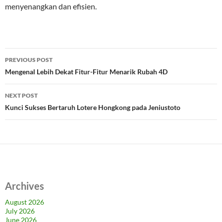
menyenangkan dan efisien.
Post
PREVIOUS POST
navigation
Mengenal Lebih Dekat Fitur-Fitur Menarik Rubah 4D
NEXT POST
Kunci Sukses Bertaruh Lotere Hongkong pada Jeniustoto
Archives
August 2026
July 2026
June 2026