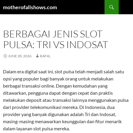
Skip
Search
motherofallshows.com
to
content
BERBAGAI JENIS SLOT
PULSA: TRI VS INDOSAT
JUNE 28, 2026
RAF4L
Dalam era digital saat ini, slot pulsa telah menjadi salah satu
opsi yang populer bagi banyak orang untuk melakukan
berbagai transaksi online. Dengan kemudahan yang
ditawarkan, pengguna dapat dengan cepat dan praktis
melakukan deposit atau transaksi lainnya menggunakan pulsa
dari provider telekomunikasi mereka. Di Indonesia, dua
provider yang banyak digunakan adalah Tri dan Indosat,
masing-masing menawarkan keunggulan dan fitur menarik
dalam layanan slot pulsa mereka.