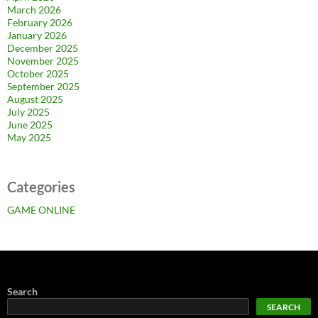
March 2026
February 2026
January 2026
December 2025
November 2025
October 2025
September 2025
August 2025
July 2025
June 2025
May 2025
Categories
GAME ONLINE
Search
SEARCH