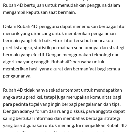
Rubah 4D bertujuan untuk memudahkan pengguna dalam
mengambil keputusan saat bermain.
Dalam Rubah 4D, pengguna dapat menemukan berbagai fitur
menarik yang dirancang untuk memberikan pengalaman
bermain yang lebih baik. Fitur-fitur tersebut mencakup
prediksi angka, statistik permainan sebelumnya, dan strategi
bermain yang efektif. Dengan menggunakan teknologi dan
algoritma yang canggih, Rubah 4D berusaha untuk
memberikan hasil yang akurat dan bermanfaat bagi semua
penggunanya.
Rubah 4D tidak hanya sekadar tempat untuk mendapatkan
angka atau prediksi, tetapi juga merupakan komunitas bagi
para pecinta togel yang ingin berbagi pengalaman dan tips.
Dengan adanya forum dan ruang diskusi, para anggota dapat
saling bertukar informasi dan membahas berbagai strategi
yang bisa digunakan untuk menang. Ini menjadikan Rubah 4D